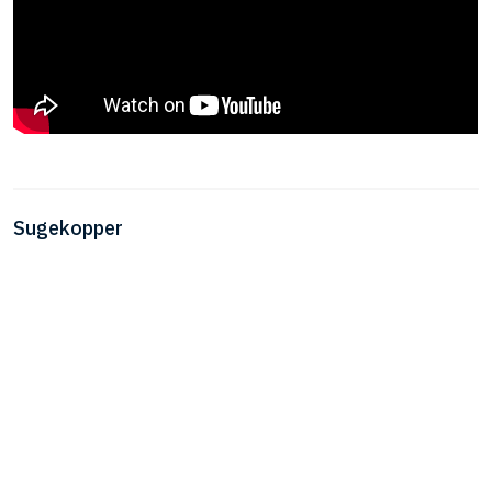
​Sugekopper