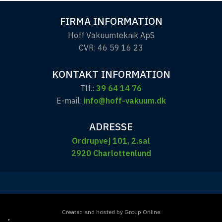
​FIRMA INFORMATION​
​Hoff Vakuumteknik ApS
CVR: 46 59 16 23
KONTAKT INFORMATION
Tlf.:
39 64 14 76
E-mail:
info@hoff-vakuum.dk
ADRESSE
Ordrupvej 101, 2.sal
2920 Charlottenlund
Created and hosted by Group Online