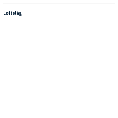
Løftelåg​