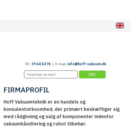
​
Tlf.:
39 64 14 76
| E-mail:
info@hoff-vakuum.dk
FIRMAPROFIL
Hoff Vakuumteknik er en handels og
konsulentvirksomhed, der primært beskæftiger sig
med rådgivning og salg af komponenter indenfor
vakuumhåndtering og robot tilbehør.