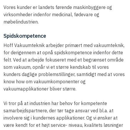
Vores kunder er landets førende maskinbyggere og
virksomheder indenfor medicinal, fødevare og
møbelindustrien.​
Spidskompetence
Hoff Vakuumteknik arbejder primært med vakuumteknik,
for derigennem at opnå spidskompetence indenfor dette
felt. Ved at arbejde fokuseret med et begrænset område
som vakuum, opnår vi et større kendskab til vores
kunders daglige problemstillinger, samtidigt med at vores
know how om vakuumkomponenter og
vakuumapplikationer bliver større.
Vi tror på at industrien har behov for kompetente
samarbejdspartnere, der tør tage ansvar ved bl.a. at
involvere sig i kundernes applikationer. Og vi ønsker at
være kendt for et højt service- niveau, kvalitets løsninger