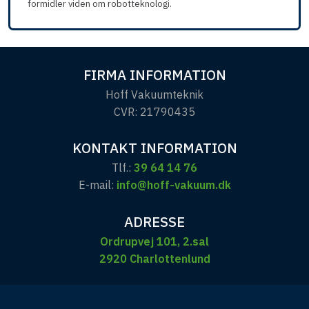
formidler viden om robotteknologi.
​FIRMA INFORMATION​
​Hoff Vakuumteknik
CVR: 21790435
KONTAKT INFORMATION
Tlf.:
39 64 14 76
E-mail:
info@hoff-vakuum.dk
ADRESSE
Ordrupvej 101, 2.sal
2920 Charlottenlund