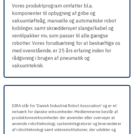
Vores produktprogram omfatter bl.a.
komponenter til opbygning af gribe og
vakuumløfteåg, manuelle og automatiske robot
koblinger, samt skræddersyet slange/kabel og
ventilpakker mv, som passer til alle gængse
robotter. Vores forudsætning for at beskæftige os
med ovenstående, er 25 års erfaring inden for
rådgivning i brugen af pneumatik og
vakuumteknik.​
​DIRA står for 'Danish Industrial Robot Association' og er et
netværk for danske virksomheder. Medlemmerne består af
produktionsvirksomheder der anvender eller overvejer at
anvende robotteknologi, systemintegratorer og leverandører
af robotteknologi samt vidensinstitutioner, der udvikler og